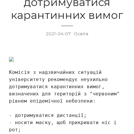
дотримуватися
карантинних вимог
2021-04-07
Освіта
Комісія з надзвичайних ситуацій 
університету рекомендує неухильно 
дотримуватися карантинних вимог, 
визначених для територій з "червоним" 
рівнем епідемічної небезпеки:

- дотримуватися дистанції;

- носити маску, щоб прикривати ніс і 
рот;
