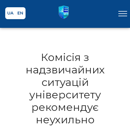
UA
EN
Комісія з
надзвичайних
ситуацій
університету
рекомендує
неухильно