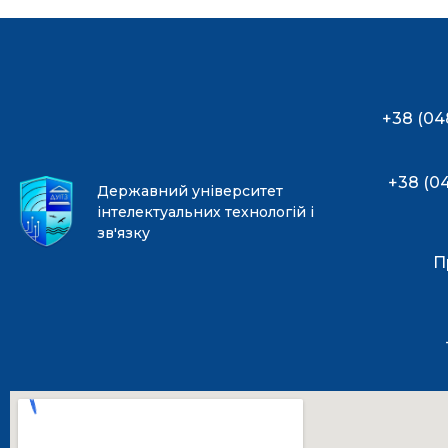
+38 (04
+38 (0
Державний університет
інтелектуальних технологій і
зв'язку
П