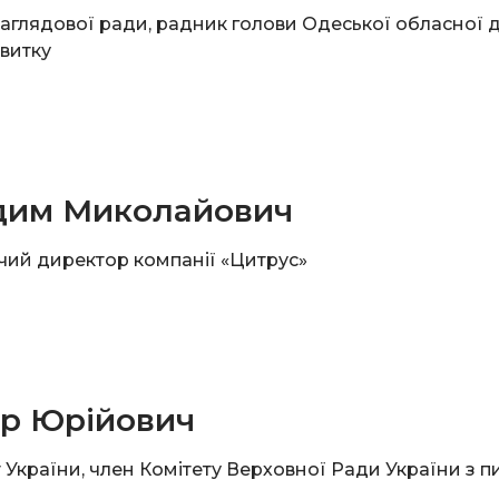
аглядової ради, радник голови Одеської обласної д
витку
дим Миколайович
чий директор компанії «Цитрус»
ор Юрійович
України, член Комітету Верховної Ради України з п