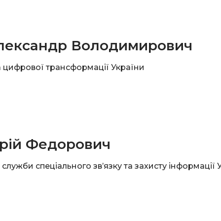
лександр Володимирович
а цифрової трансформації України
рій Федорович
служби спеціального зв’язку та захисту інформації 