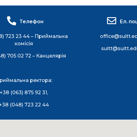
Телефон
Ел. по
8) 723 23 44 – Приймальна
office@suitt.e
комісія
suitt@suitt.ed
48) 705 02 72 – Канцелярія
риймальна ректора:
+38 (063) 875 92 31
,
+38 (048) 723 22 44