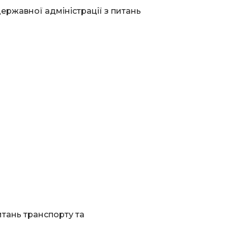
ержавної адміністрації з питань
итань транспорту та