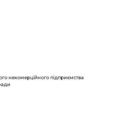
ого некомерційного підприємства
ради