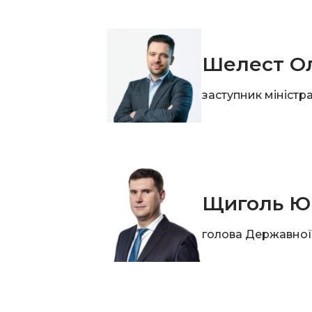
Шелест О
заступник міністр
Щиголь Ю
голова Державної 