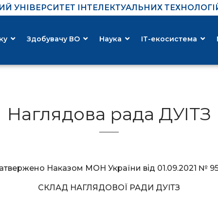
Й УНІВЕРСИТЕТ ІНТЕЛЕКТУАЛЬНИХ ТЕХНОЛОГІЙ 
ку
Здобувачу ВО
Наука
ІТ-екосистема
Наглядова рада ДУІТЗ
атвержено Наказом МОН України від 01.09.2021 № 9
СКЛАД НАГЛЯДОВОЇ РАДИ ДУІТЗ