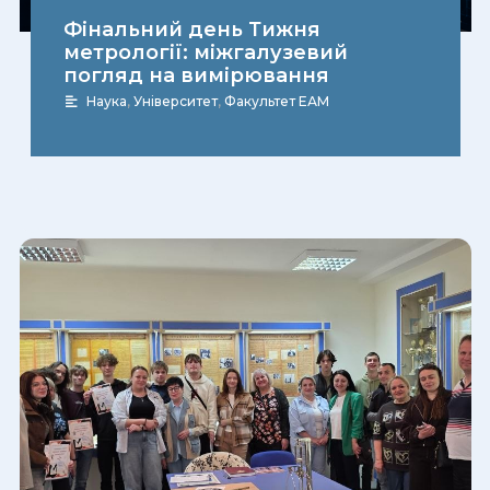
Фінальний день Тижня
метрології: міжгалузевий
погляд на вимірювання
Наука
,
Університет
,
Факультет ЕАМ