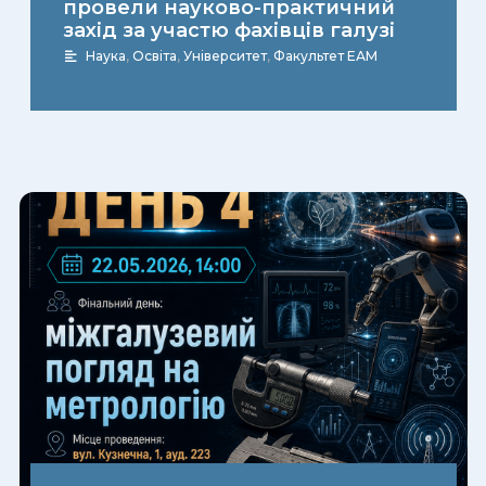
провели науково-практичний
захід за участю фахівців галузі
Наука
,
Освіта
,
Університет
,
Факультет ЕАМ