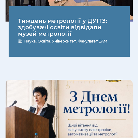
Тиждень метрології у ДУІТЗ:
здобувачі освіти відвідали
музей метрології
Наука
,
Освіта
,
Університет
,
Факультет ЕАМ