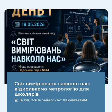
Світ вимірювань навколо нас:
відкриваємо метрологію для
школярів
Вступ
,
Освіта
,
Університет
,
Факультет ЕАМ