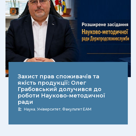
Захист прав споживачів та
якість продукції: Олег
Грабовський долучився до
роботи Науково-методичної
ради
Наука
,
Університет
,
Факультет ЕАМ