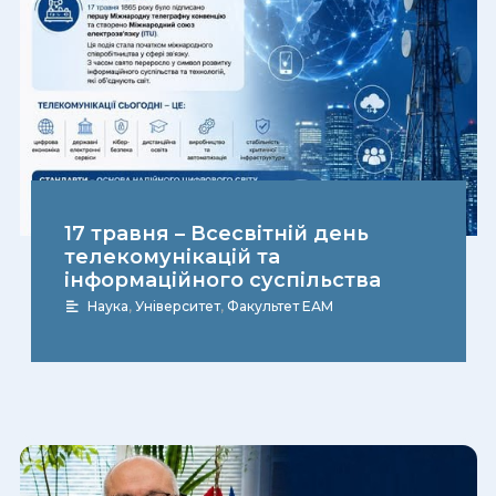
17 травня – Всесвітній день
телекомунікацій та
інформаційного суспільства
Наука
,
Університет
,
Факультет ЕАМ