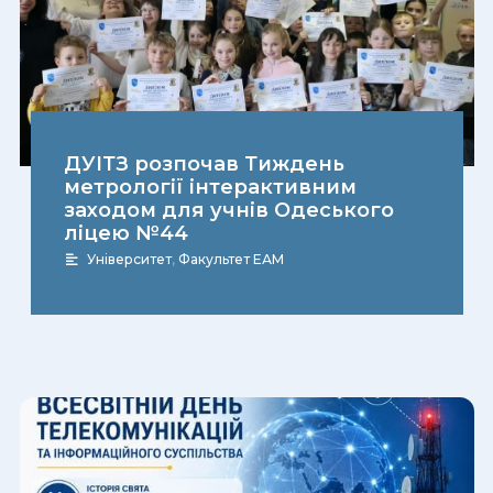
ДУІТЗ розпочав Тиждень
метрології інтерактивним
заходом для учнів Одеського
ліцею №44
Університет
,
Факультет ЕАМ