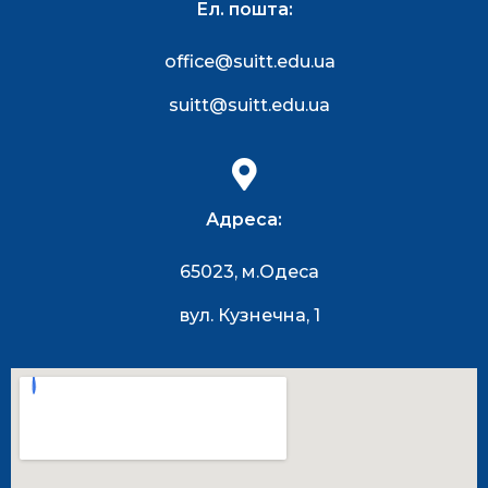
Ел. пошта:
office@suitt.edu.ua
suitt@suitt.edu.ua
Адреса:
65023, м.Одеса
вул. Кузнечна, 1