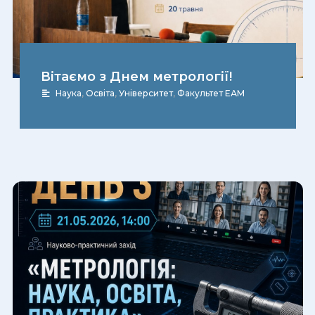
Вітаємо з Днем метрології!
Наука
,
Освіта
,
Університет
,
Факультет ЕАМ