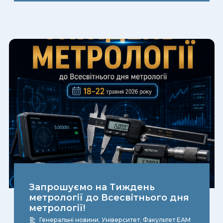
Запрошуємо на Тиждень
метрології до Всесвітнього дня
метрології!
Генеральні новини
,
Університет
,
Факультет ЕАМ