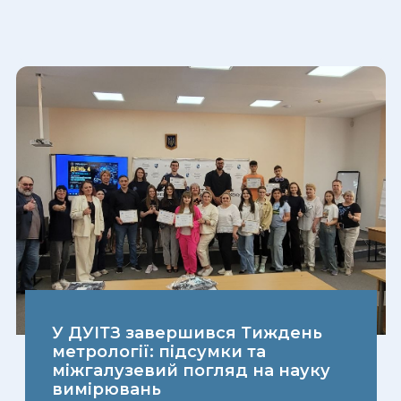
У ДУІТЗ завершився Тиждень
метрології: підсумки та
міжгалузевий погляд на науку
вимірювань