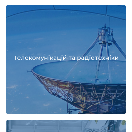
Спеціальності:
Телекомунікації та радіотехніка
Телекомунікацій та радіотехніки
Автоматизація, комп'ютерно-інтегровані
технології та робототехніка