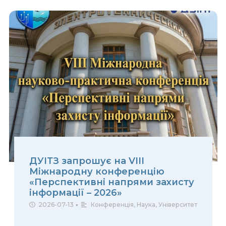
ДУІТЗ запрошує на VIII
Міжнародну конференцію
«Перспективні напрями захисту
інформації – 2026»
2026-07-13
•
Конференція
,
Наука
,
Університет