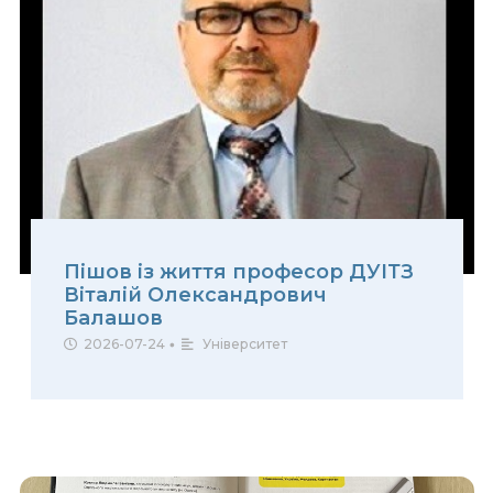
Пішов із життя професор ДУІТЗ
Віталій Олександрович
Балашов
2026-07-24
•
Університет