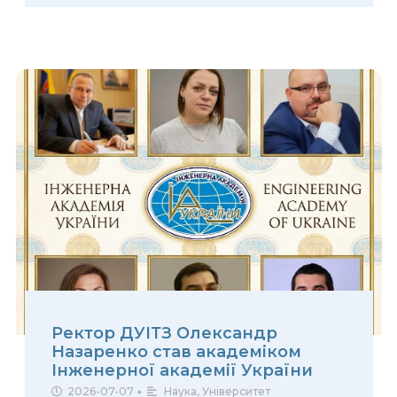
Ректор ДУІТЗ Олександр
Назаренко став академіком
Інженерної академії України
2026-07-07
•
Наука
,
Університет