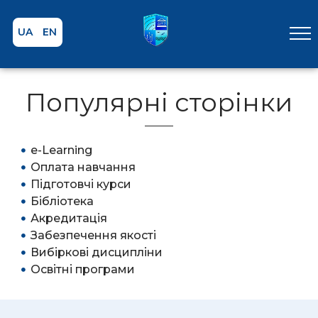
UA
EN
Популярні сторінки
e-Learning
Оплата навчання
Підготовчі курси
Бібліотека
Акредитація
Забезпечення якості
Вибіркові дисципліни
Освітні програми