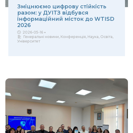
Зміцнюємо цифрову стійкість
разом: у ДУІТЗ відбувся
інформаційний місток до WTISD
2026
2026-05-16
•
Генеральні новини
,
Конференція
,
Наука
,
Освіта
,
Університет