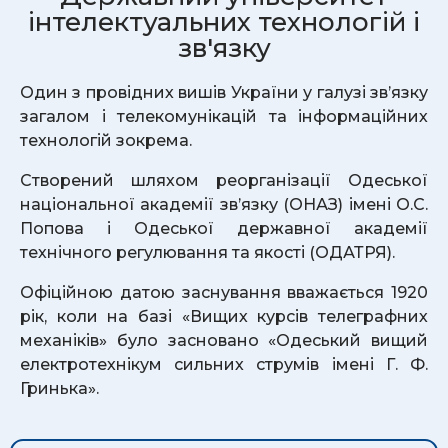
інтелектуальних технологій і
зв'язку
Один з провідних вишів України у галузі зв’язку
загалом і телекомунікацій та інформаційних
технологій зокрема.
Створений шляхом реорганізації Одеської
національної академії зв’язку (ОНАЗ) імені О.С.
Попова і Одеської державної академії
технічного регулювання та якості (ОДАТРЯ).
Офіційною датою заснування вважається 1920
рік, коли на базі «Вищих курсів телеграфних
механіків» було засновано «Одеський вищий
електротехнікум сильних струмів імені Г. Ф.
Гринька».