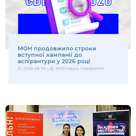
МОН продовжило строки
вступної кампанії до
аспірантури у 2026 році
2026-08-06
•
МОН
,
Наука
,
Університет