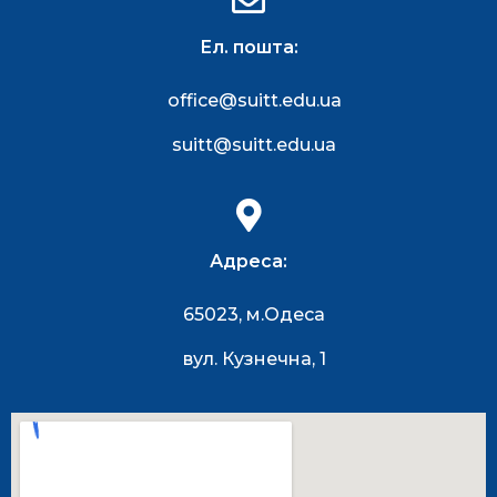
Ел. пошта:
office@suitt.edu.ua
suitt@suitt.edu.ua
Адреса:
65023, м.Одеса
вул. Кузнечна, 1