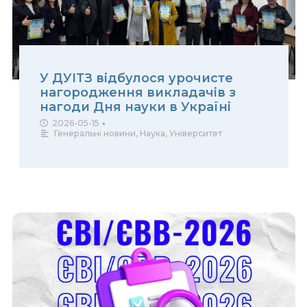
У ДУІТЗ відбулося урочисте
нагородження викладачів з
нагоди Дня науки в Україні
2026-05-15
•
Генеральні новини
,
Наука
,
Університет