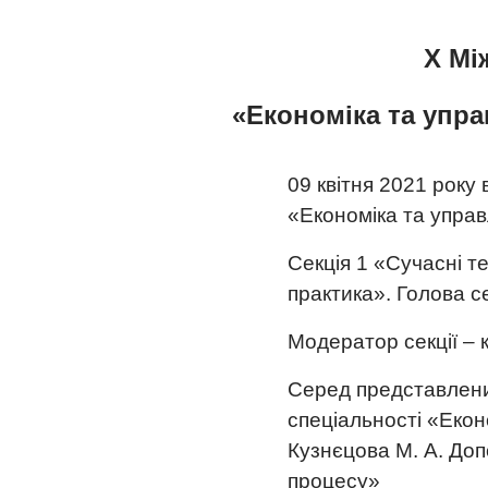
Х Мі
«Економіка та упр
09 квітня 2021 року
«Економіка та управ
Секція 1 «Сучасні те
практика». Голова се
Модератор секції – к
Серед представлених
спеціальності «Еконо
Кузнєцова М. А. Доп
процесу»