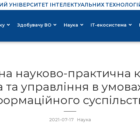
Й УНІВЕРСИТЕТ ІНТЕЛЕКТУАЛЬНИХ ТЕХНОЛОГІЙ 
ку
Здобувачу ВО
Наука
ІТ-екосистема
на науково-практична 
а та управління в умова
формаційного суспільст
2021-07-17
Наука