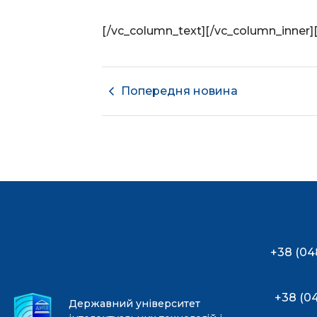
[/vc_column_text][/vc_column_inner]
Попередня новина
+38 (04
+38 (0
Державний університет