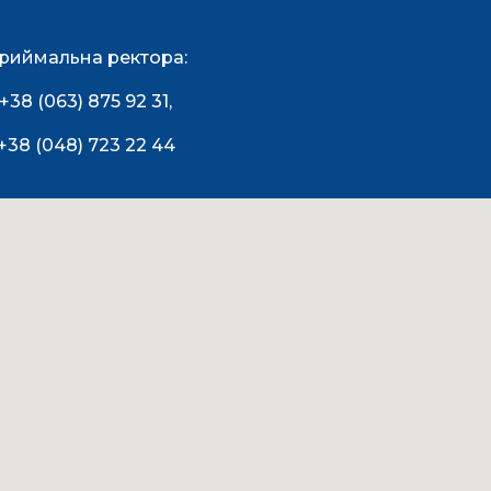
риймальна ректора:
+38 (063) 875 92 31
,
+38 (048) 723 22 44