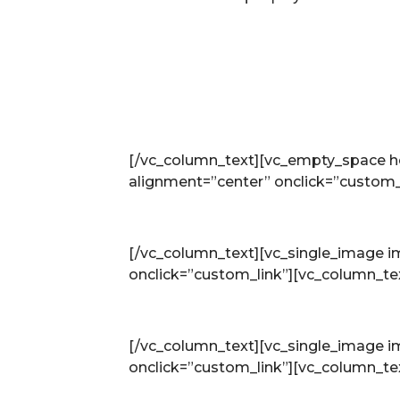
[/vc_column_text][vc_empty_space h
alignment=”center” onclick=”custom_
[/vc_column_text][vc_single_image 
onclick=”custom_link”][vc_column_te
[/vc_column_text][vc_single_image 
onclick=”custom_link”][vc_column_te