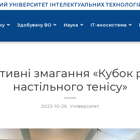
Й УНІВЕРСИТЕТ ІНТЕЛЕКТУАЛЬНИХ ТЕХНОЛОГІЙ 
ку
Здобувачу ВО
Наука
ІТ-екосистема
ивні змагання «Кубок р
настільного тенісу»
2023-10-26
Університет