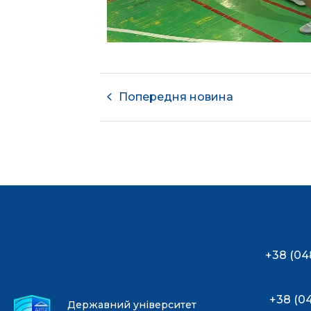
Попередня новина
+38 (04
+38 (0
Державний університет