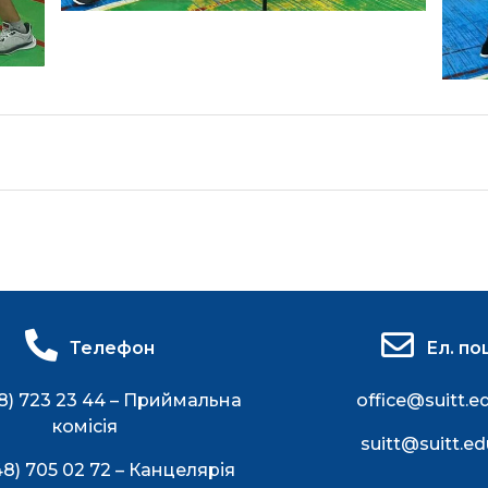
Телефон
Ел. по
8) 723 23 44 – Приймальна
office@suitt.e
комісія
suitt@suitt.ed
48) 705 02 72 – Канцелярія