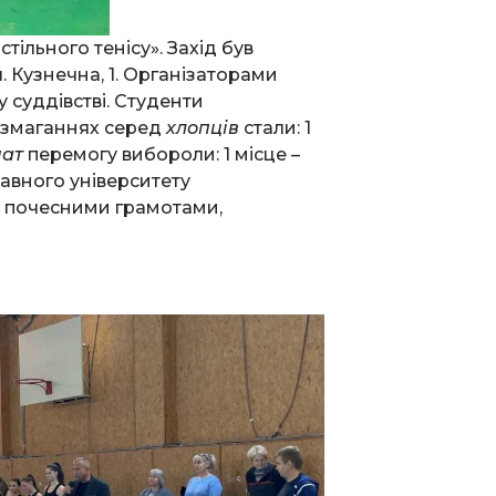
ільного тенісу». Захід був
. Кузнечна, 1. Організаторами
 суддівстві. Студенти
у змаганнях серед
хлопців
стали: 1
чат
перемогу вибороли: 1 місце –
жавного університету
в почесними грамотами,