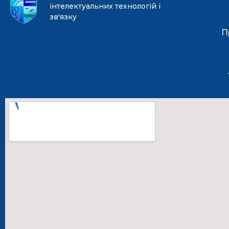
інтелектуальних технологій і
зв'язку
П