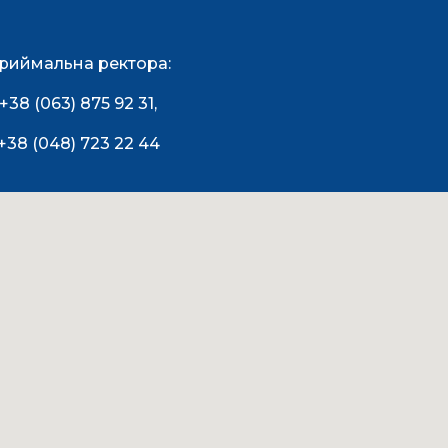
риймальна ректора:
+38 (063) 875 92 31
,
+38 (048) 723 22 44