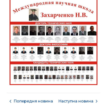
Попередня новина
Наступна новина