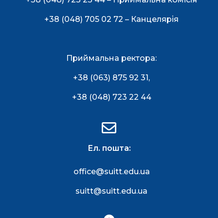
+38 (048) 705 02 72 – Канцелярія
Приймальна ректора:
+38 (063) 875 92 31
,
+38 (048) 723 22 44
Ел. пошта:
office@suitt.edu.ua
suitt@suitt.edu.ua