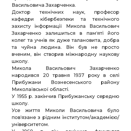
Васильовича Захарченка.
Доктор технічних наук, професор
кафедри кібербезпеки та технічного
захисту інформації Микола Васильович
Захарченко залишиться в пам‘яті його
колег та учнів як дуже талановита, добра
та чуйна людина. Він був не просто
вченим, він створив міжнародну наукову
школу.
Микола Васильович Захарченко
народився 20 травня 1937 року в селі
Прибужани Вознесенського району
Миколаївської області.
У 1955 р. закінчив Прибужанську середню
школу.
Усе життя Миколи Васильовича було
пов’язане з рідним інститутом/академією/
університетом.