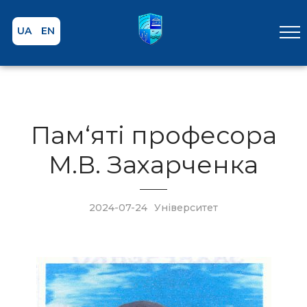
UA
EN
Пам‘яті професора
М.В. Захарченка
2024-07-24
Університет