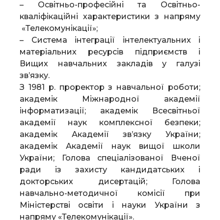
– Освітньо-професійні та Освітньо-
кваліфікаційні характеристики з напряму
«Телекомунікації»;
– Система інтеграції інтелектуальних і
матеріальних ресурсів підприємств і
Вищих навчальних закладів у галузі
зв’язку.
З 1981 р. проректор з навчальної роботи;
академік Міжнародної академії
інформатизації; академік Всесвітньої
академії наук комплексної безпеки;
академік Академії зв’язку України;
академік Академії наук вищої школи
України; Голова спеціалізованої Вченої
ради із захисту кандидатських і
докторських дисертацій; Голова
навчально-методичної комісії при
Міністерстві освіти і науки України з
напряму «Телекомунікації».