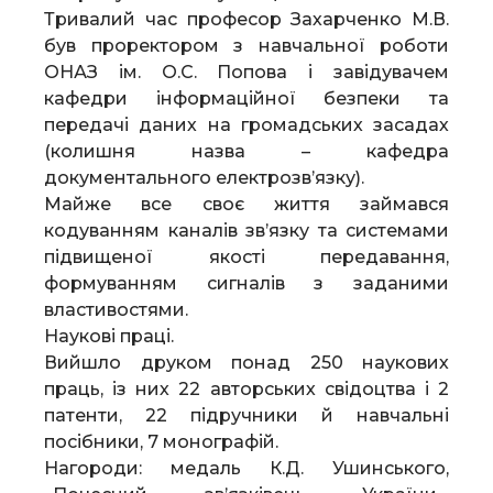
Тривалий час професор Захарченко М.В.
був проректором з навчальної роботи
ОНАЗ ім. О.С. Попова і завідувачем
кафедри інформаційної безпеки та
передачі даних на громадських засадах
(колишня назва – кафедра
документального електрозв’язку).
Майже все своє життя займався
кодуванням каналів зв’язку та системами
підвищеної якості передавання,
формуванням сигналів з заданими
властивостями.
Наукові праці.
Вийшло друком понад 250 наукових
праць, із них 22 авторських свідоцтва і 2
патенти, 22 підручники й навчальні
посібники, 7 монографій.
Нагороди: медаль К.Д. Ушинського,