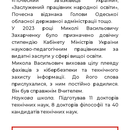
«Почесний зв’язківець України»,
«Заслужений працівник народної освіти»,
Почесна відзнака Голови Одеської
обласної державної адміністрації тощо.
У 2023 році Миколі Васильовичу
Захарченку було призначено довічну
стипендію Кабінету Міністрів України
науково-педагогічним працівникам за
видатні заслуги у сфері вищої освіти.
Микола Васильович виховав цілу плеяду
фахівців з кібербезпеки та технічного
захисту інформації. До його слова
прислухалися, з ним постійно радилися.
Він був справжнім Вчителем.
Наукова школа.
Підготував 11 докторів
технічних наук, 8 докторів філософії та 40
кандидатів технічних наук.