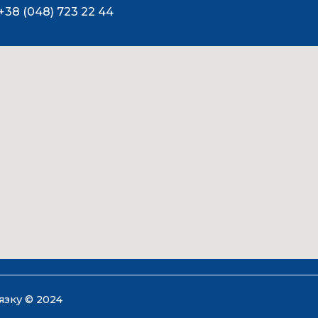
+38 (048) 723 22 44
язку © 2024