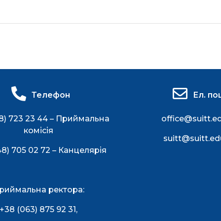
Телефон
Ел. по
8) 723 23 44 – Приймальна
office@suitt.e
комісія
suitt@suitt.ed
48) 705 02 72 – Канцелярія
риймальна ректора:
+38 (063) 875 92 31
,