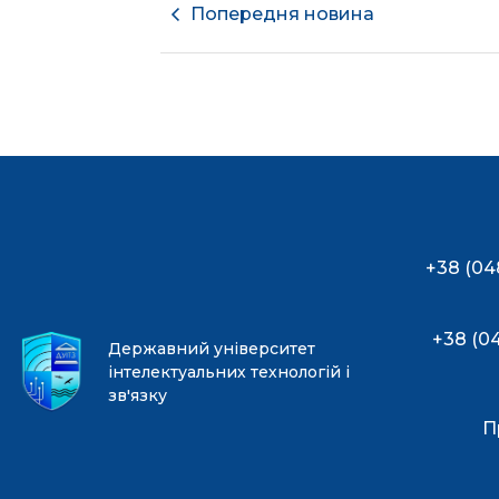
Попередня новина
+38 (04
+38 (0
Державний університет
інтелектуальних технологій і
зв'язку
П