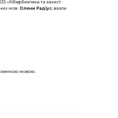
125 «Кібербезпека та захист
емних мов
Олени Радіус
, взяли
ноземною мовою.