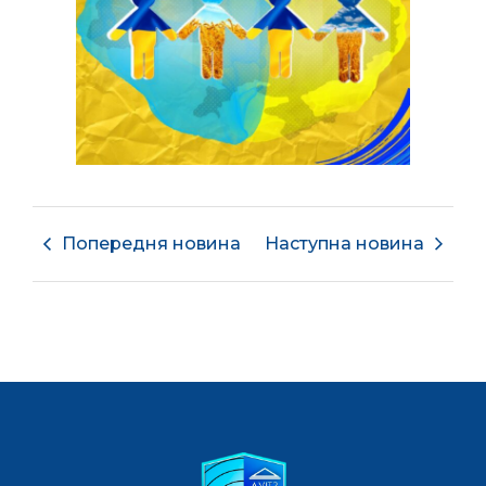
Попередня новина
Наступна новина