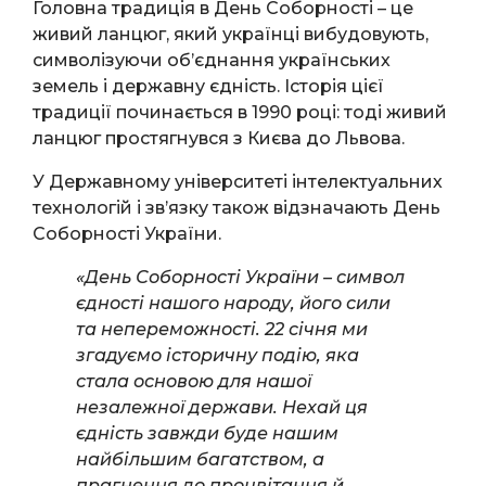
Головна традиція в День Соборності – це
живий ланцюг, який українці вибудовують,
символізуючи об’єднання українських
земель і державну єдність. Історія цієї
традиції починається в 1990 році: тоді живий
ланцюг простягнувся з Києва до Львова.
У Державному університеті інтелектуальних
технологій і зв’язку також відзначають День
Соборності України.
«День Соборності України – символ
єдності нашого народу, його сили
та непереможності. 22 січня ми
згадуємо історичну подію, яка
стала основою для нашої
незалежної держави. Нехай ця
єдність завжди буде нашим
найбільшим багатством, а
прагнення до процвітання й