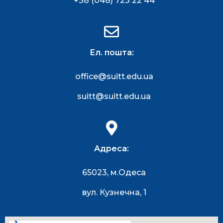
+38 (048) 723 22 44
Ел. пошта:
office@suitt.edu.ua
suitt@suitt.edu.ua
Адреса:
65023, м.Одеса
вул. Кузнечна, 1