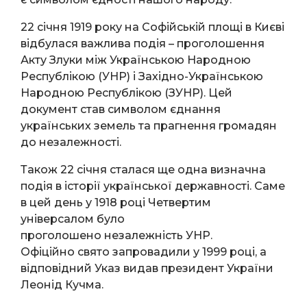
22 січня 1919 року на Софійській площі в Києві
відбулася важлива подія – проголошення
Акту Злуки між Українською Народною
Республікою (УНР) і Західно-Українською
Народною Республікою (ЗУНР). Цей
документ став символом єднання
українських земель та прагнення громадян
до незалежності.
Також 22 січня сталася ще одна визначна
подія в історії української державності. Саме
в цей день у 1918 році Четвертим
універсалом було
проголошено незалежність УНР.
Офіційно свято запровадили у 1999 році, а
відповідний Указ видав президент України
Леонід Кучма.