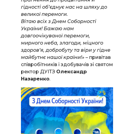
гідності об’єднує нас на шляху до
великої перемоги.
Вітаю всіх з Днем Соборності
України! Бажаю нам
довгоочікуваної перемоги,
мирного неба, злагоди, міцного
здоров’я, добробуту та віри у гідне
майбутнє нашої країни!»
– привітав
співробітників і здобувачів зі святом
ректор ДУІТЗ
Олександр
Назаренко
.