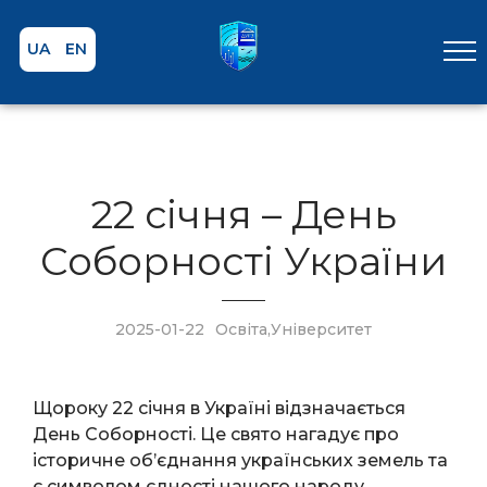
UA
EN
22 січня – День
Соборності України
2025-01-22
Освіта
,
Університет
Щороку 22 січня в Україні відзначається
День Соборності. Це свято нагадує про
історичне об’єднання українських земель та
є символом єдності нашого народу.