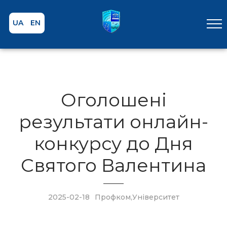
UA
EN
Оголошені
результати онлайн-
конкурсу до Дня
Святого Валентина
2025-02-18
Профком
,
Університет