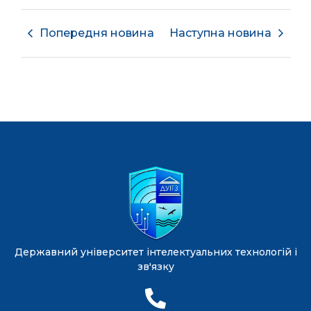
Попередня новина
Наступна новина
Державний університет інтелектуальних технологій і
зв'язку