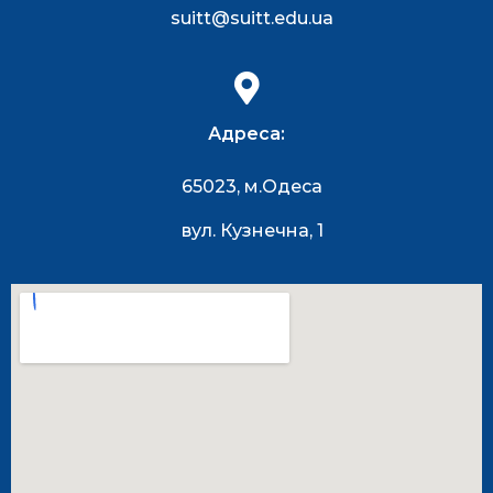
suitt@suitt.edu.ua
Адреса:
65023, м.Одеса
вул. Кузнечна, 1