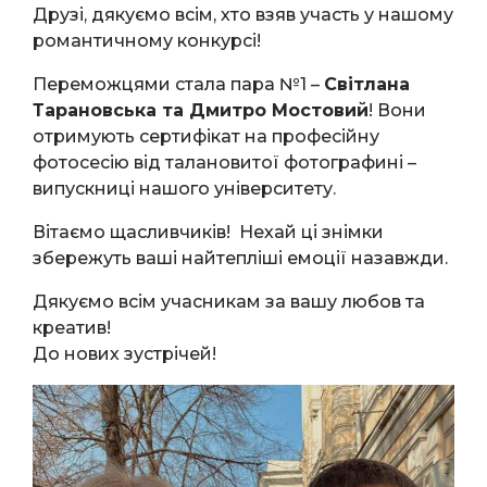
Друзі, дякуємо всім, хто взяв участь у нашому
романтичному конкурсі!
Переможцями стала пара №1 –
Світлана
Тарановська та Дмитро Мостовий
! Вони
отримують сертифікат на професійну
фотосесію від талановитої фотографині –
випускниці нашого університету.
Вітаємо щасливчиків! Нехай ці знімки
збережуть ваші найтепліші емоції назавжди.
Дякуємо всім учасникам за вашу любов та
креатив!
До нових зустрічей!