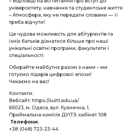
– Відповіді на всі питання про вступ до
університету, навчання та студентське життя
– Атмосфера, яку не передати словами — її
треба відчути!
Це чудова можливість для абітурієнтів та
їхніх батьків дізнатися більше про наші
унікальні освітні програми, факультети і
спеціальності.
Обирайте майбутнє разом з нами – ми
готуємо лідерів цифрової епохи!
Чекаємо на вас!
Контакти:
Вебсайт: https://suitt.edu.ua/
65023, м. Одеса, вул. Кузнечна, 1,
Приймальна комісія ДУІТЗ, кабінет 108
Телефони:
+38 (048) 723-23-44