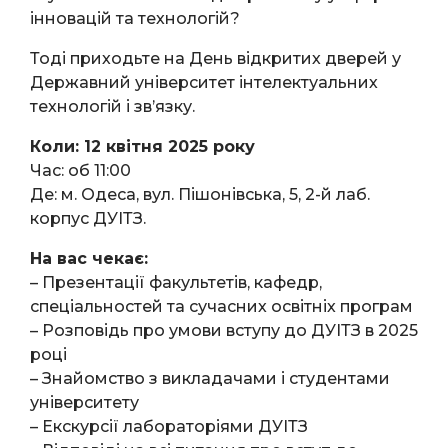
інновацій та технологій?
Тоді приходьте на День відкритих дверей у
Державний університет інтелектуальних
технологій і зв’язку.
Коли: 12 квітня 2025 року
Час: об 11:00
Де: м. Одеса, вул. Пішонівська, 5, 2-й лаб.
корпус ДУІТЗ.
На вас чекає:
– Презентації факультетів, кафедр,
спеціальностей та сучасних освітніх програм
– Розповідь про умови вступу до ДУІТЗ в 2025
році
– Знайомство з викладачами і студентами
університету
– Екскурсії лабораторіями ДУІТЗ