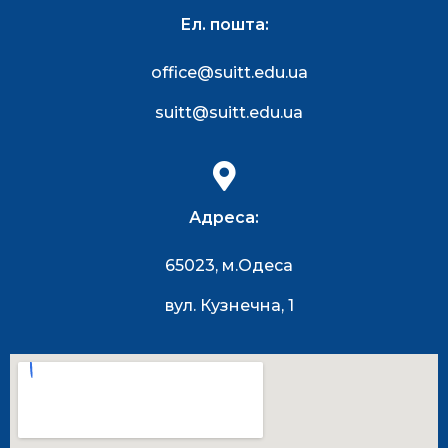
Ел. пошта:
office@suitt.edu.ua
suitt@suitt.edu.ua
Адреса:
65023, м.Одеса
вул. Кузнечна, 1