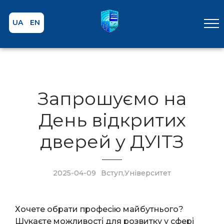
UA
EN
Запрошуємо на
День відкритих
дверей у ДУІТЗ
2025-04-09
Вступ
,
Університет
Хочете обрати професію майбутнього?
Шукаєте можливості для розвитку у сфері