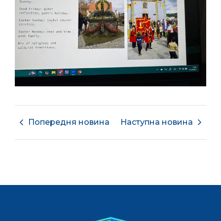
Попередня новина
Наступна новина