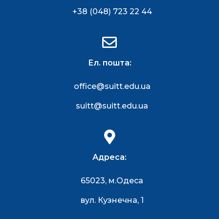
+38 (048) 723 22 44
Ел. пошта:
office@suitt.edu.ua
suitt@suitt.edu.ua
Адреса:
65023, м.Одеса
вул. Кузнечна, 1