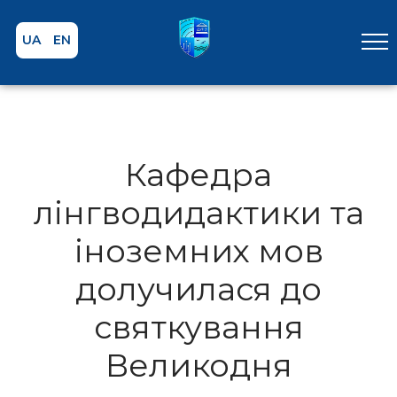
UA
EN
Кафедра
лінгводидактики та
іноземних мов
долучилася до
святкування
Великодня