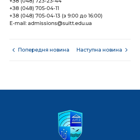
+З8 (048) 723-23-44
+З8 (048) 705-04-11
+38 (048) 705-04-13 (з 9:00 до 16:00)
E-mail: admissions@suitt.edu.ua
Попередня новина
Наступна новина