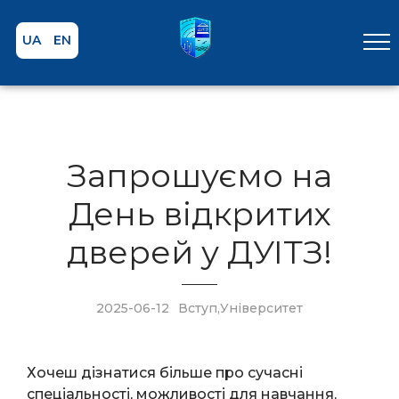
UA
EN
Запрошуємо на
День відкритих
дверей у ДУІТЗ!
2025-06-12
Вступ
,
Університет
Хочеш дізнатися більше про сучасні
спеціальності, можливості для навчання,