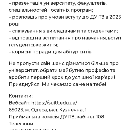
– презентація університету, факультетів,
спеціальностей і освітніх програм;
– розповідь про умови вступу до ДУІТЗ в 2025
році;
– спілкування з викладачами та студентами;
– відповіді на всі питання про навчання, вступ
і студентське життя;
– корисні поради для абітурієнтів.
Не пропусти свій шанс дізнатися більше про
університет, обрати майбутню професію та
зробити перший крок до успішної кар’єри!
Приєднуйся! Ми чекаємо саме на тебе!
Контакти:
Вебсайт: https://suitt.edu.ua/
65023, м. Одеса, вул. Кузнечна, 1,
Приймальна комісія ДУІТЗ, кабінет 108
Телефони: