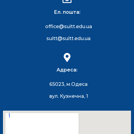
Ел. пошта:
office@suitt.edu.ua
suitt@suitt.edu.ua
Адреса:
65023, м.Одеса
вул. Кузнечна, 1