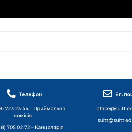
Телефон
Ел. по
8) 723 23 44 – Приймальна
office@suitt.e
комісія
suitt@suitt.ed
48) 705 02 72 – Канцелярія