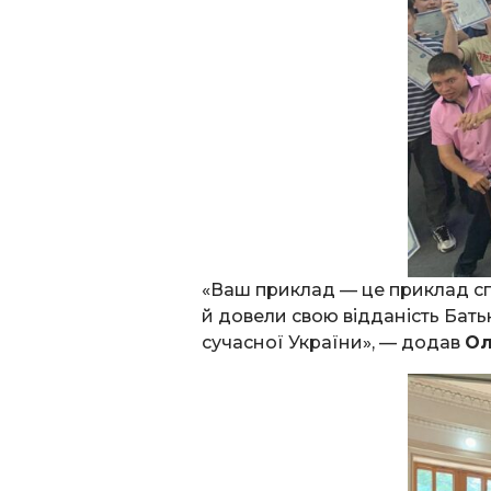
«Ваш приклад — це приклад спр
й довели свою відданість Бать
сучасної України», — додав
Ол