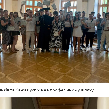
ників та бажає успіхів на професійному шляху!