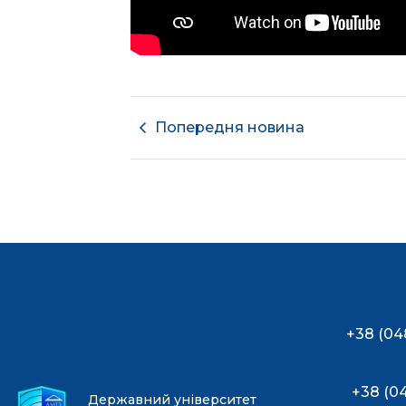
Попередня новина
+38 (04
+38 (0
Державний університет