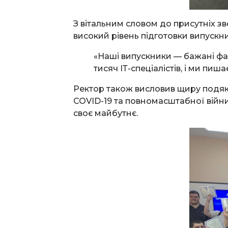
З вітальним словом до присутніх з
високий рівень підготовки випускни
«Наші випускники — бажані фа
тисяч ІТ-спеціалістів, і ми пи
Ректор також висловив щиру подяку
COVID-19 та повномасштабної війни
своє майбутнє.