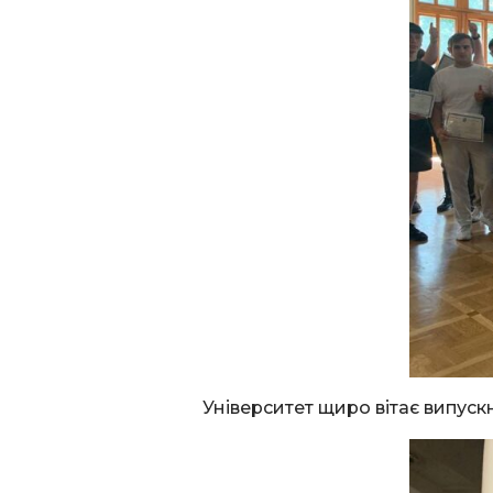
Університет щиро вітає випуск