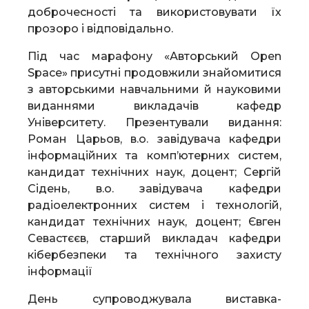
доброчесності та використовувати їх
прозоро і відповідально.
Під час марафону «Авторський Open
Space» присутні продовжили знайомитися
з авторськими навчальними й науковими
виданнями викладачів кафедр
Університету. Презентували видання:
Роман Царьов, в.о. завідувача кафедри
інформаційних та комп’ютерних систем,
кандидат технічних наук, доцент; Сергій
Сідень, в.о. завідувача кафедри
радіоелектронних систем і технологій,
кандидат технічних наук, доцент; Євген
Севастєєв, старший викладач кафедри
кібербезпеки та технічного захисту
інформації
День супроводжувала виставка-