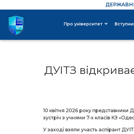
ДЕРЖАВНИ
Про університет
Вступни
ДУІТЗ відкриває
10 квітня 2026 року представники 
зустріч з учнями 7-х класів КЗ «Оде
У заході взяли участь аспірант ДУІ