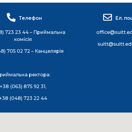
Телефон
Ел. по
8) 723 23 44 – Приймальна
office@suitt.e
комісія
suitt@suitt.ed
48) 705 02 72 – Канцелярія
риймальна ректора:
+38 (063) 875 92 31
,
+38 (048) 723 22 44