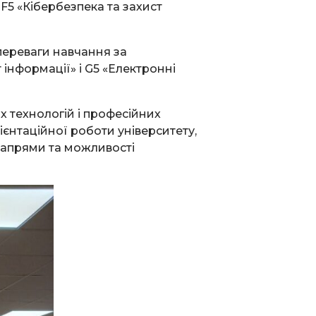
 F5 «Кібербезпека та захист
переваги навчання за
інформації» і G5 «Електронні
х технологій і професійних
ієнтаційної роботи університету,
 напрями та можливості