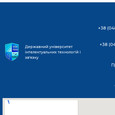
+38 (04
+38 (0
Державний університет
інтелектуальних технологій і
зв'язку
П