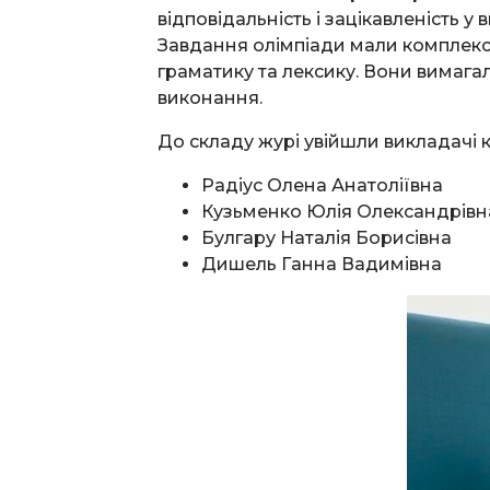
відповідальність і зацікавленість 
Завдання олімпіади мали комплексн
граматику та лексику. Вони вимагал
виконання.
До складу журі увійшли викладачі 
Радіус Олена Анатоліївна
Кузьменко Юлія Олександрівн
Булгару Наталія Борисівна
Дишель Ганна Вадимівна