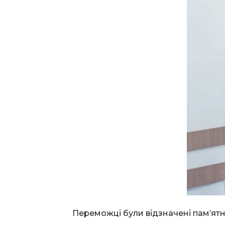
Переможці були відзначені пам’ятн