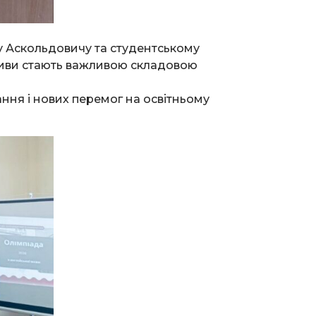
у Аскольдовичу та студентському
ативи стають важливою складовою
ння і нових перемог на освітньому