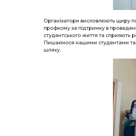
Організатори висловлюють щиру по
профкому за підтримку в проведенн
студентського життя та сприяють р
Пишаємося нашими студентами та б
шляху.