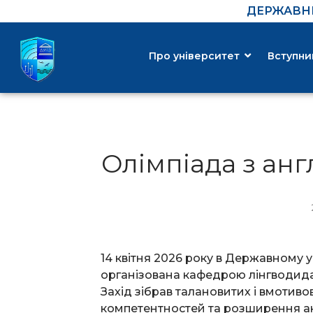
ДЕРЖАВНИ
Про університет
Вступни
Олімпіада з анг
14 квітня 2026 року в Державному ун
організована кафедрою лінгводида
Захід зібрав талановитих і вмотив
компетентностей та розширення ак