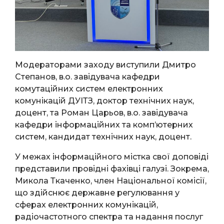
Модераторами заходу виступили Дмитро
Степанов, в.о. завідувача кафедри
комутаційних систем електронних
комунікацій ДУІТЗ, доктор технічних наук,
доцент, та Роман Царьов, в.о. завідувача
кафедри інформаційних та комп’ютерних
систем, кандидат технічних наук, доцент.
У межах інформаційного містка свої доповіді
представили провідні фахівці галузі. Зокрема,
Микола Ткаченко, член Національної комісії,
що здійснює державне регулювання у
сферах електронних комунікацій,
радіочастотного спектра та надання послуг