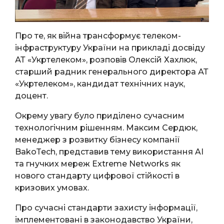
Про те, як війна трансформує телеком-
інфраструктуру України на прикладі досвіду
АТ «Укртелеком», розповів Олексій Хахлюк,
старший радник генерального директора АТ
«Укртелеком», кандидат технічних наук,
доцент.
Окрему увагу було приділено сучасним
технологічним рішенням. Максим Сердюк,
менеджер з розвитку бізнесу компанії
BakoTech, представив тему використання AI
та гнучких мереж Extreme Networks як
нового стандарту цифрової стійкості в
кризових умовах.
Про сучасні стандарти захисту інформації,
імплементовані в законодавство України,