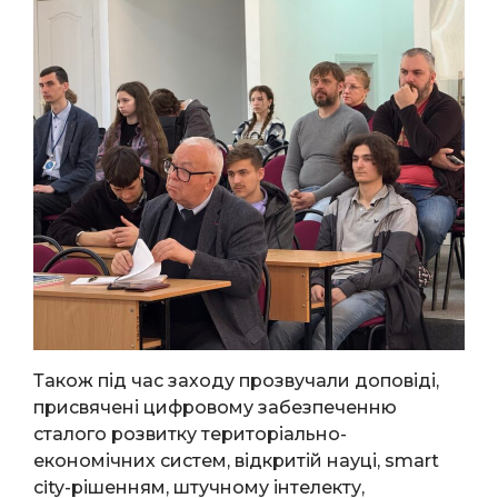
Також під час заходу прозвучали доповіді,
присвячені цифровому забезпеченню
сталого розвитку територіально-
економічних систем, відкритій науці, smart
city-рішенням, штучному інтелекту,