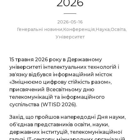
2026
2026-05-16
Генеральні новини
,
Конференція
,
Наука
,
Освіта
,
Університет
15 травня 2026 року в Державному
університеті інтелектуальних технологій і
зв’язку відбувся інформаційний місток
«Зміцнюємо цифрову стійкість разом»,
присвячений Всесвітньому дню
телекомунікацій та інформаційного
суспільства (WTISD 2026).
Захід, що пройшов напередодні Дня науки,
об’єднав представників освіти, науки,
державних інституцій, телекомунікаційної
галузі, ІТ-сектору, міжнародних організацій