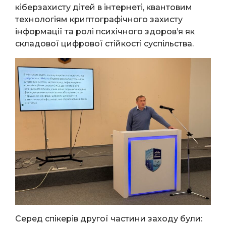
кіберзахисту дітей в інтернеті, квантовим
технологіям криптографічного захисту
інформації та ролі психічного здоров’я як
складової цифрової стійкості суспільства.
Серед спікерів другої частини заходу були: