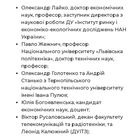
Олександр Лайко, доктор економічних
наук, професор, заступник директора з
наукової роботи ДУ «Інститут ринку і
економіко-екологічних досліджень НАН
України»;
Павло Жежнич, професор
Національного університету «Львівська
політехніка», доктор технічних наук,
професор;
Олександр Голотенко та Андрій
Станько з Тернопільського
національного технічного університету
імені Івана Пулюя;
Юлія Богоявленська, кандидат
економічних наук, доцент;
Віктор Русаловський, декан факультету
телекомунікацій та радіотехніки, та
Леонід Калюжний (ДУІТЗ);