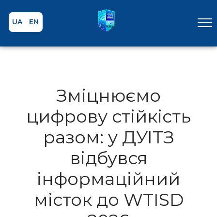
UA
EN
Зміцнюємо
цифрову стійкість
разом: у ДУІТЗ
відбувся
інформаційний
місток до WTISD