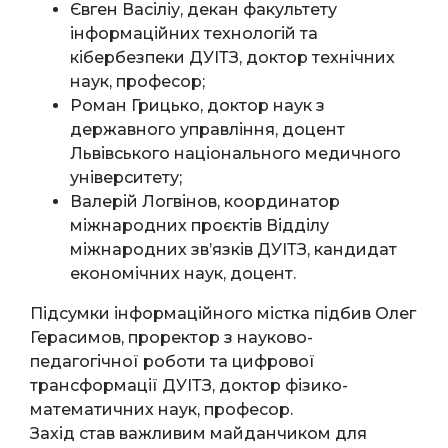
Євген Васіліу, декан факультету
інформаційних технологій та
кібербезпеки ДУІТЗ, доктор технічних
наук, професор;
Роман Грицько, доктор наук з
державного управління, доцент
Львівського національного медичного
університету;
Валерій Логвінов, координатор
міжнародних проєктів Відділу
міжнародних зв’язків ДУІТЗ, кандидат
економічних наук, доцент.
Підсумки інформаційного містка підбив Олег
Герасимов, проректор з науково-
педагогічної роботи та цифрової
трансформації ДУІТЗ, доктор фізико-
математичних наук, професор.
Захід став важливим майданчиком для