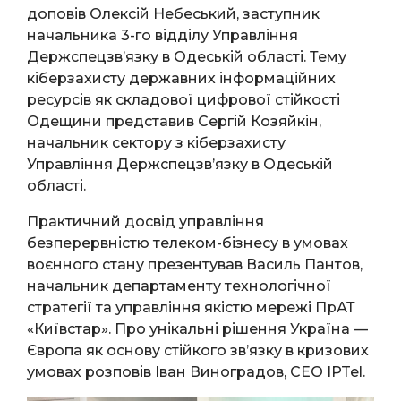
доповів Олексій Небеський, заступник
начальника 3-го відділу Управління
Держспецзв’язку в Одеській області. Тему
кіберзахисту державних інформаційних
ресурсів як складової цифрової стійкості
Одещини представив Сергій Козяйкін,
начальник сектору з кіберзахисту
Управління Держспецзв’язку в Одеській
області.
Практичний досвід управління
безперервністю телеком-бізнесу в умовах
воєнного стану презентував Василь Пантов,
начальник департаменту технологічної
стратегії та управління якістю мережі ПрАТ
«Київстар». Про унікальні рішення Україна —
Європа як основу стійкого зв’язку в кризових
умовах розповів Іван Виноградов, CEO IPTel.