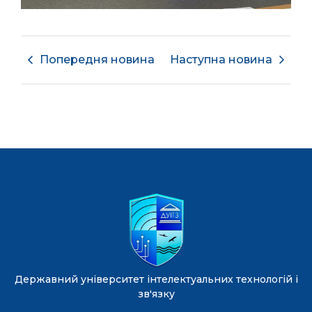
Попередня новина
Наступна новина
Державний університет інтелектуальних технологій і
зв'язку