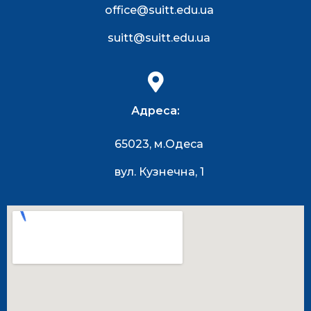
office@suitt.edu.ua
suitt@suitt.edu.ua
Адреса:
65023, м.Одеса
вул. Кузнечна, 1