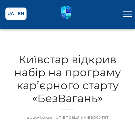
UA
EN
Київстар відкрив
набір на програму
кар’єрного старту
«БезВагань»
2026-05-28
Співпраця
,
Університет