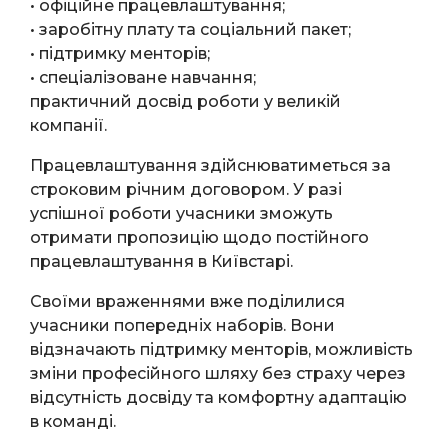
• офіційне працевлаштування;
• заробітну плату та соціальний пакет;
• підтримку менторів;
• спеціалізоване навчання;
практичний досвід роботи у великій
компанії.
Працевлаштування здійснюватиметься за
строковим річним договором. У разі
успішної роботи учасники зможуть
отримати пропозицію щодо постійного
працевлаштування в Київстарі.
Своїми враженнями вже поділилися
учасники попередніх наборів. Вони
відзначають підтримку менторів, можливість
зміни професійного шляху без страху через
відсутність досвіду та комфортну адаптацію
в команді.