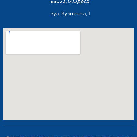
65023, м.Одеса
вул. Кузнечна, 1