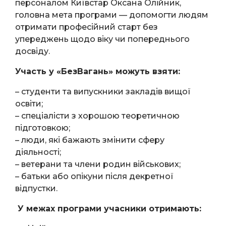
персоналом Київстар Оксана Олійник,
головна мета програми — допомогти людям
отримати професійний старт без
упереджень щодо віку чи попереднього
досвіду.
Участь у «БезВагань» можуть взяти:
– студенти та випускники закладів вищої
освіти;
– спеціалісти з хорошою теоретичною
підготовкою;
– люди, які бажають змінити сферу
діяльності;
– ветерани та члени родин військових;
– батьки або опікуни після декретної
відпустки.
У межах програми учасники отримають: