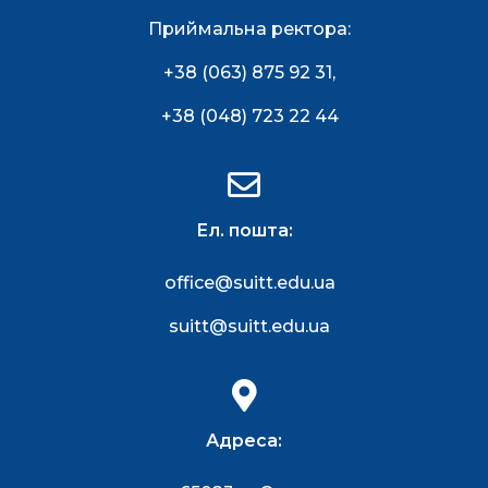
Приймальна ректора:
+38 (063) 875 92 31
,
+38 (048) 723 22 44
Ел. пошта:
office@suitt.edu.ua
suitt@suitt.edu.ua
Адреса: