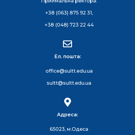
Приймальна ректора:
+38 (063) 875 92 31
,
+38 (048) 723 22 44
Ел. пошта:
office@suitt.edu.ua
suitt@suitt.edu.ua
Адреса:
65023, м.Одеса