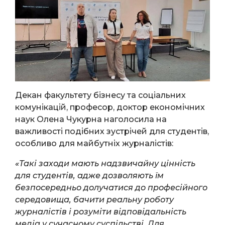
Декан факультету бізнесу та соціальних
комунікацій, професор, доктор економічних
наук Олена Чукурна наголосила на
важливості подібних зустрічей для студентів,
особливо для майбутніх журналістів:
«Такі заходи мають надзвичайну цінність
для студентів, адже дозволяють їм
безпосередньо долучатися до професійного
середовища, бачити реальну роботу
журналістів і розуміти відповідальність
медіа у сучасному суспільстві. Для