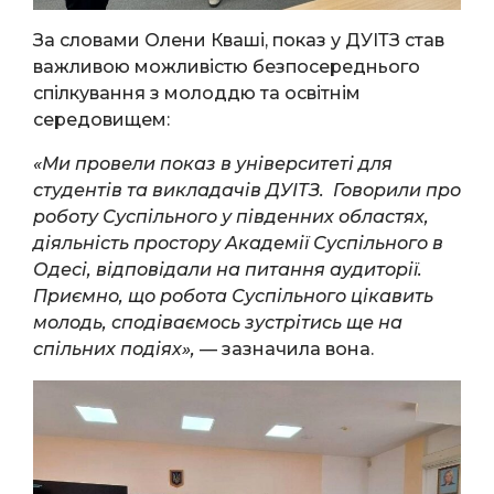
За словами Олени Кваші, показ у ДУІТЗ став
важливою можливістю безпосереднього
спілкування з молоддю та освітнім
середовищем:
«Ми провели показ в університеті для
студентів та викладачів ДУІТЗ. Говорили про
роботу Суспільного у південних областях,
діяльність простору Академії Суспільного в
Одесі, відповідали на питання аудиторії.
Приємно, що робота Суспільного цікавить
молодь, сподіваємось зустрітись ще на
спільних подіях»,
— зазначила вона.