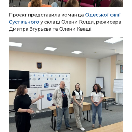
Проєкт представила команда
Одеської філії
Суспільного
у складі Олени Голди, режисера
Дмитра Згурьєва та Олени Кваші.