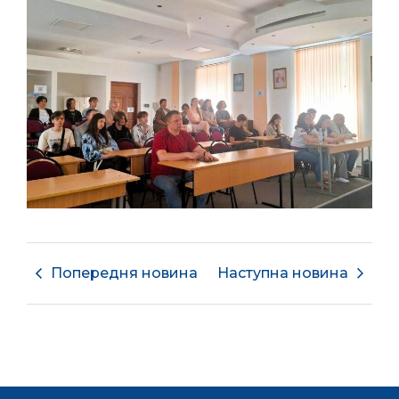
Попередня новина
Наступна новина