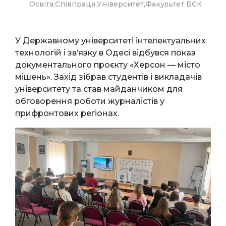
Освіта
,
Співпраця
,
Університет
,
Факультет БСК
У Державному університеті інтелектуальних
технологій і зв’язку в Одесі відбувся показ
документального проєкту «Херсон — місто
мішень». Захід зібрав студентів і викладачів
університету та став майданчиком для
обговорення роботи журналістів у
прифронтових регіонах.