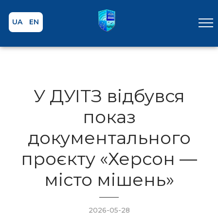
UA
EN
У ДУІТЗ відбувся
показ
документального
проєкту «Херсон —
місто мішень»
2026-05-28