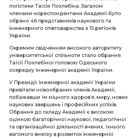
логістики Таїсія Похлебіна. Загалом
членами-кореспондентами Академії було
обрано 46 представників наукового та
інженерного співтовариства з 15 регіонів
України.
Окремим свідченням високого авторитету
університетської спільноти стало обрання
Таїсії Похлебіної головою Одеського
осередку Інженерної академії України.
У Президії Інженерної академії України
привітали новообраних членів Академії,
побажавши їм міцного здоров’я, миру, нових
наукових звершень і професійних успіхів.
Обрання до складу Академії є високою
оцінкою багаторічної наукової, педагогічної
та організаційної діяльності вчених, їхнього
вагомого внеску в розвиток інженерної