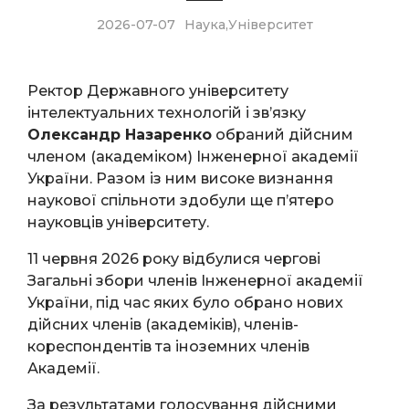
2026-07-07
Наука
,
Університет
Ректор Державного університету
інтелектуальних технологій і зв’язку
Олександр Назаренко
обраний дійсним
членом (академіком) Інженерної академії
України. Разом із ним високе визнання
наукової спільноти здобули ще п’ятеро
науковців університету.
11 червня 2026 року відбулися чергові
Загальні збори членів Інженерної академії
України, під час яких було обрано нових
дійсних членів (академіків), членів-
кореспондентів та іноземних членів
Академії.
За результатами голосування дійсними