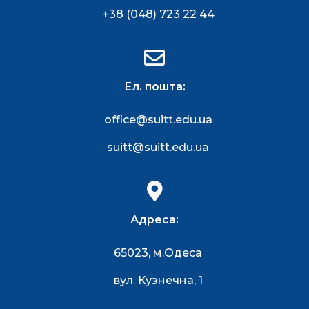
+38 (048) 723 22 44
Ел. пошта:
office@suitt.edu.ua
suitt@suitt.edu.ua
Адреса:
65023, м.Одеса
вул. Кузнечна, 1