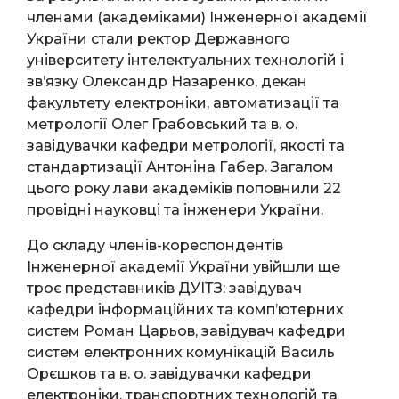
членами (академіками) Інженерної академії
України стали ректор Державного
університету інтелектуальних технологій і
зв’язку Олександр Назаренко, декан
факультету електроніки, автоматизації та
метрології Олег Грабовський та в. о.
завідувачки кафедри метрології, якості та
стандартизації Антоніна Габер. Загалом
цього року лави академіків поповнили 22
провідні науковці та інженери України.
До складу членів-кореспондентів
Інженерної академії України увійшли ще
троє представників ДУІТЗ: завідувач
кафедри інформаційних та комп’ютерних
систем Роман Царьов, завідувач кафедри
систем електронних комунікацій Василь
Орєшков та в. о. завідувачки кафедри
електроніки, транспортних технологій та