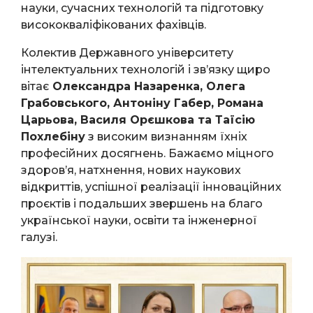
науки, сучасних технологій та підготовку
висококваліфікованих фахівців.
Колектив Державного університету
інтелектуальних технологій і зв’язку щиро
вітає
Олександра Назаренка, Олега
Грабовського, Антоніну Габер, Романа
Царьова, Василя Орєшкова та Таїсію
Похлебіну
з високим визнанням їхніх
професійних досягнень. Бажаємо міцного
здоров’я, натхнення, нових наукових
відкриттів, успішної реалізації інноваційних
проєктів і подальших звершень на благо
української науки, освіти та інженерної
галузі.