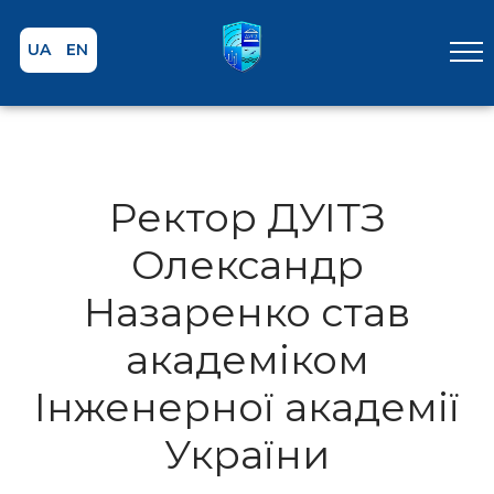
UA
EN
Ректор ДУІТЗ
Олександр
Назаренко став
академіком
Інженерної академії
України