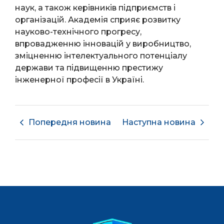
наук, а також керівників підприємств і
організацій. Академія сприяє розвитку
науково-технічного прогресу,
впровадженню інновацій у виробництво,
зміцненню інтелектуального потенціалу
держави та підвищенню престижу
інженерної професії в Україні.
Попередня новина
Наступна новина