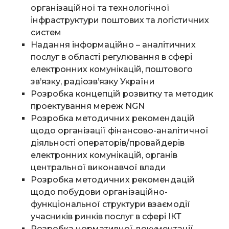
організаційної та технологічної
інфраструктури поштових та логістичних
систем
Надання інформаційно – аналітичних
послуг в області регулювання в сфері
електронних комунікацій, поштового
зв’язку, радіозв’язку України
Розробка концепцій розвитку та методик
проектування мереж NGN
Розробка методичних рекомендацій
щодо організації фінансово-аналітичної
діяльності операторів/провайдерів
електронних комунікацій, органів
центральної виконавчої влади
Розробка методичних рекомендацій
щодо побудови організаційно-
функціональної структури взаємодії
учасників ринків послуг в сфері ІКТ
Розробка нормативної документації