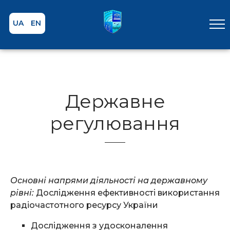
UA
EN
Державне
регулювання
Основні напрями діяльності на державному
рівні:
Дослідження ефективності використання
радіочастотного ресурсу України
Дослідження з удосконалення