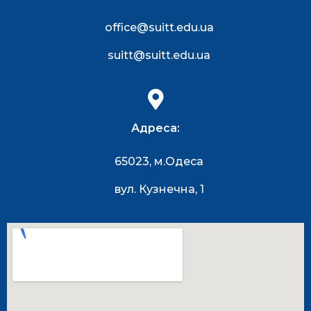
office@suitt.edu.ua
suitt@suitt.edu.ua
Адреса:
65023, м.Одеса
вул. Кузнечна, 1