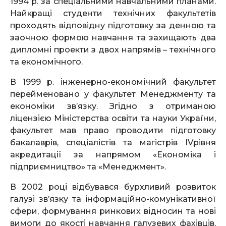
1994 р. за спеціальними навчальними планами.
Найкращі студенти технічних факультетів
проходять відповідну підготовку за денною та
заочною формою навчання та захищають два
дипломні проекти з двох напрямів – технічного
та економічного.
В 1999 р. інженерно-економічний факультет
перейменовано у факультет Менеджменту та
економіки зв’язку. Згідно з отриманою
ліцензією Міністерства освіти та науки України,
факультет мав право проводити підготовку
бакалаврів, спеціалістів та магістрів ІVрівня
акредитації за напрямом «Економіка і
підприємництво» та «Менеджмент».
В 2002 році відбувався бурхливий розвиток
галузі зв’язку та інформаційно-комунікативної
сфери, формування ринкових відносин та нові
вимоги до якості навчання галузевих фахівців,