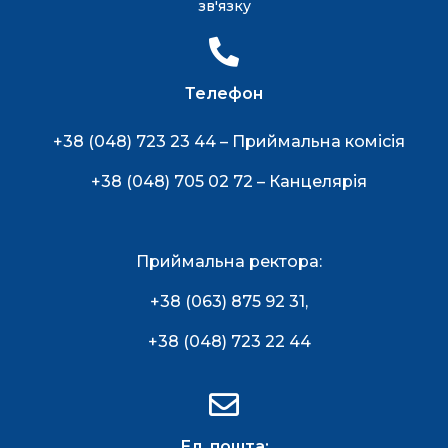
зв'язку
Телефон
+38 (048) 723 23 44 – Приймальна комісія
+38 (048) 705 02 72 – Канцелярія
Приймальна ректора:
+38 (063) 875 92 31
,
+38 (048) 723 22 44
Ел. пошта: