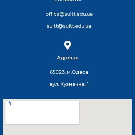
office@suitt.edu.ua
suitt@suitt.edu.ua
Адреса:
65023, м.Одеса
вул. Кузнечна, 1