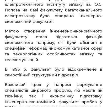
електротехнічного інституту зв’язку ім. О.С.
Попова на базі факультету багатоканального
електрозв’язку було створено інженерно-
економічний факультет.
Метою створення інженерно-економічного
факультету стала підготовка фахівців
економічного напряму, які були обізнані в
специфіки інформаційно-комунікативної сфері
та технологічних особливостях зв’язку та
телекомунікацій.
В 1993 р. факультет було відокремлене в
самостійний структурний підрозділ.
Важливий крок у напрямі формування
спеціалістів широкого профілю, які мають як
технічну, так і економічну підготовку,
інженерно-економічний факультет зробив у