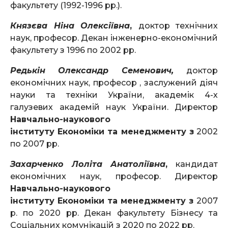
факультету (1992-1996 рр.).
Князєва Ніна Олексіївна
,
доктор технічних
наук, професор. Декан інженерно-економічний
факультету з 1996 по 2002 рр.
Редькін Олександр Семенович,
доктор
економічних наук, професор , заслужений діяч
науки та техніки України, академік 4-х
галузевих академій наук України. Директор
Навчально-наукового
інституту Економіки та менеджменту з
2002
по 2007 рр.
Захарченко Лоліта Анатоліївна
,
кандидат
економічних наук, професор. Директор
Навчально-наукового
інституту Економіки та менеджменту з
2007
р. по 2020 рр. Декан факультету Бізнесу та
Соціальних комунікацій з 2020 по 2022 рр.