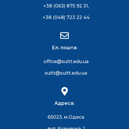
+38 (063) 875 92 31
,
+38 (048) 723 22 44
Ел. пошта:
office@suitt.edu.ua
suitt@suitt.edu.ua
Адреса:
65023, м.Одеса
вул. Кузнечна, 1