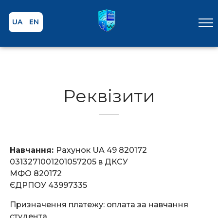
UA
EN
Реквізити
Навчання:
Рахунок UA 49 820172
0313271001201057205 в ДКСУ
МФО 820172
ЄДРПОУ 43997335
Призначення платежу: оплата за навчання
студента