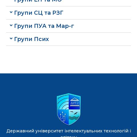
Групи СЦ та РЗГ
Групи ПУА та Мар-г
Групи Псих
Державний університет інтелектуальних технологій і