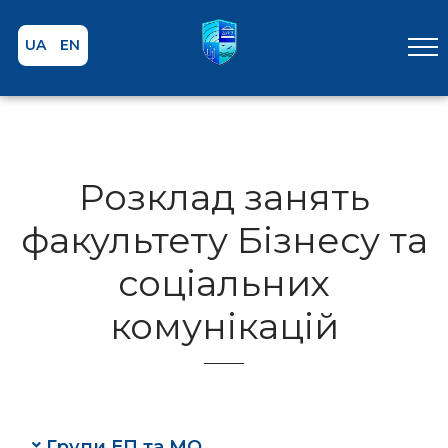
UA
EN
Розклад занять
факультету Бізнесу та
соціальних
комунікацій
Групи ЕП та МО