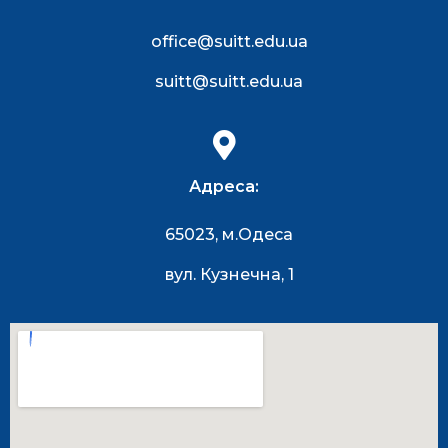
office@suitt.edu.ua
suitt@suitt.edu.ua
Адреса:
65023, м.Одеса
вул. Кузнечна, 1