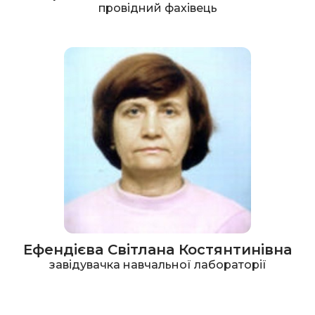
провідний фахівець
Ефендієва Світлана Костянтинівна
завідувачка навчальної лабораторії