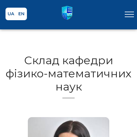
UA
EN
Склад кафедри
фізико-математичних
наук