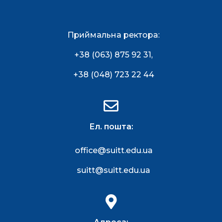
Приймальна ректора:
+38 (063) 875 92 31
,
+38 (048) 723 22 44
Ел. пошта:
office@suitt.edu.ua
suitt@suitt.edu.ua