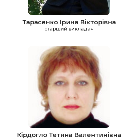
Тарасенко Ірина Вікторівна
старший викладач
Кірдогло Тетяна Валентинівна