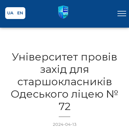
UA
EN
Університет провів
захід для
старшокласників
Одеського ліцею №
72
2024-04-13