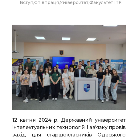
Вступ
,
Співпраця
,
Університет
,
Факультет ІТК
12 квітня 2024 р. Державний університет
інтелектуальних технологій і зв’язку провів
захід для старшокласників Одеського