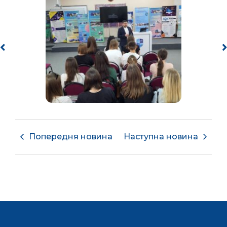
Попередня новина
Наступна новина