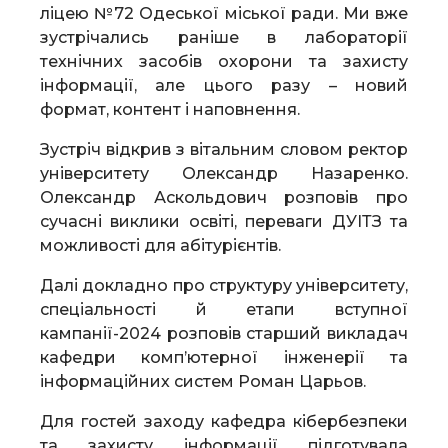
ліцею №72 Одеської міської ради. Ми вже
зустрічались раніше в лабораторії
технічних засобів охорони та захисту
інформації, але цього разу – новий
формат, контент і наповнення.
Зустріч відкрив з вітальним словом ректор
університету Олександр Назаренко.
Олександр Аскольдович розповів про
сучасні виклики освіті, переваги ДУІТЗ та
можливості для абітурієнтів.
Далі докладно про структуру університету,
спеціальності й етапи вступної
кампанії-2024 розповів старший викладач
кафедри комп’ютерної інженерії та
інформаційних систем Роман Царьов.
Для гостей заходу кафедра кібербезпеки
та захисту інформації підготувала