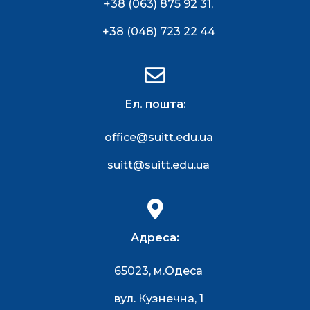
+38 (063) 875 92 31
,
+38 (048) 723 22 44
Ел. пошта:
office@suitt.edu.ua
suitt@suitt.edu.ua
Адреса:
65023, м.Одеса
вул. Кузнечна, 1