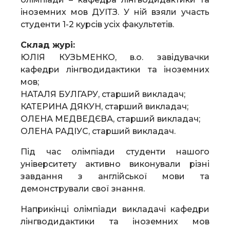
іноземних мов ДУІТЗ. У ній взяли участь
студенти 1-2 курсів усіх факультетів.
Склад журі:
ЮЛІЯ КУЗЬМЕНКО, в.о. завідувачки
кафедри лінгводидактики та іноземних
мов;
НАТАЛЯ БУЛГАРУ, старший викладач;
КАТЕРИНА ДЯКУН, старший викладач;
ОЛЕНА МЕДВЕДЄВА, старший викладач;
ОЛЕНА РАДІУС, старший викладач.
Під час олімпіади студенти нашого
університету активно виконували різні
завдання з англійської мови та
демонстрували свої знання.
Наприкінці олімпіади викладачі кафедри
лінгводидактики та іноземних мов