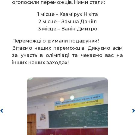
оголосили переможців. Ними стали:
1 місце – Казмірук Нікіта
2 місце – Замша Даніїл
3 місце – Ванін Дмитро
Переможці отримали подарунки!
Вітаємо наших переможців! Дякуємо всім
за участь в олімпіаді та чекаємо вас на
інших наших заходах!