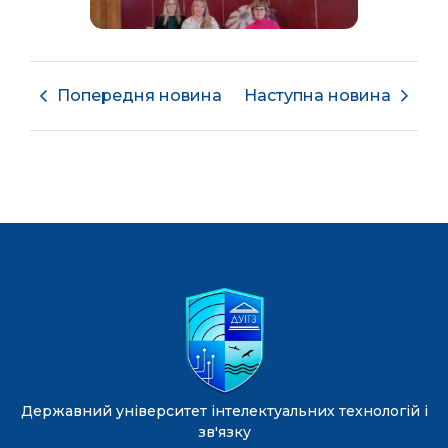
Попередня новина
Наступна новина
Державний університет інтелектуальних технологій і
зв'язку