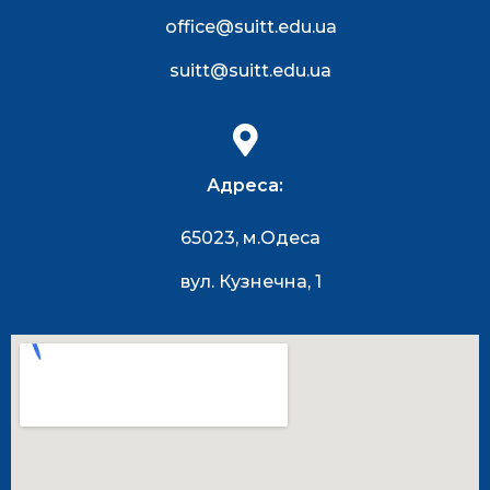
office@suitt.edu.ua
suitt@suitt.edu.ua
Адреса:
65023, м.Одеса
вул. Кузнечна, 1