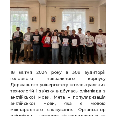
18 квітня 2024 року в 309 аудиторії
головного навчального корпусу
Державного університету інтелектуальних
технологій і зв’язку відбулась олімпіада з
англійської мови. Мета – популяризація
англійської мови, яка є мовою
міжнародного спілкування. Організатор
олімпіади – кафедра лінгводидактики та