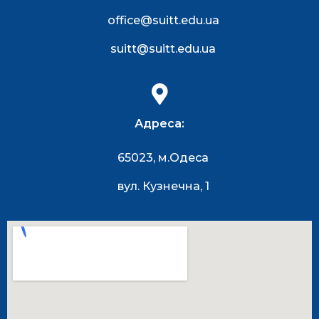
office@suitt.edu.ua
suitt@suitt.edu.ua
Адреса:
65023, м.Одеса
вул. Кузнечна, 1