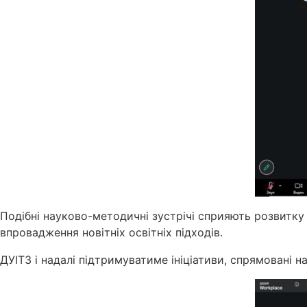
Подібні науково-методичні зустрічі сприяють розвитку
впровадження новітніх освітніх підходів.
ДУІТЗ і надалі підтримуватиме ініціативи, спрямовані н