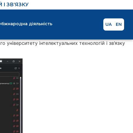
І ЗВ’ЯЗКУ
Міжнародна діяльність
UA
EN
о університету інтелектуальних технологій і зв’язку