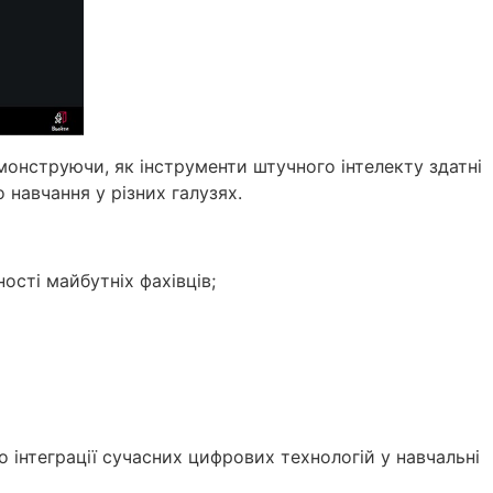
монструючи, як інструменти штучного інтелекту здатні
навчання у різних галузях.
сті майбутніх фахівців;
 інтеграції сучасних цифрових технологій у навчальні