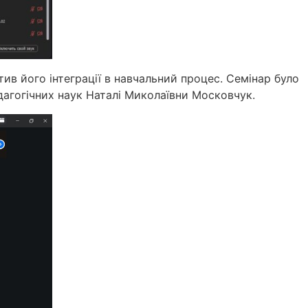
ив його інтеграції в навчальний процес. Семінар було
дагогічних наук Наталі Миколаївни Московчук.