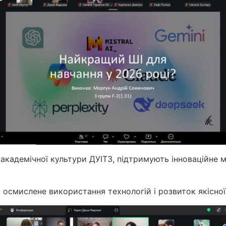
 академічної культури ДУІТЗ, підтримують інноваційне
а осмислене використання технологій і розвиток якісної 