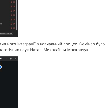
ив його інтеграції в навчальний процес. Семінар було
дагогічних наук Наталі Миколаївни Московчук.