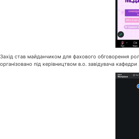
Захід став майданчиком для фахового обговорення ролі 
організовано під керівництвом в.о. завідувача кафедри