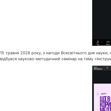
15 травня 2026 року, з нагоди Всесвітнього дня науки,
відбувся науково-методичний семінар на тему «Інструме