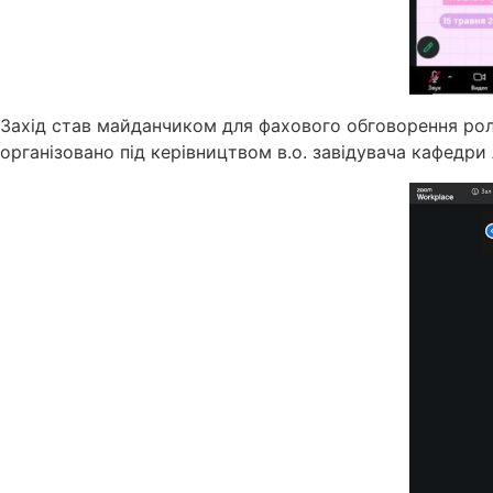
Захід став майданчиком для фахового обговорення ролі 
організовано під керівництвом в.о. завідувача кафедри