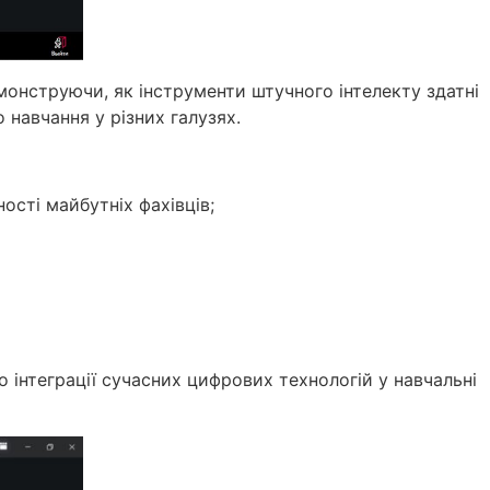
монструючи, як інструменти штучного інтелекту здатні
навчання у різних галузях.
сті майбутніх фахівців;
 інтеграції сучасних цифрових технологій у навчальні