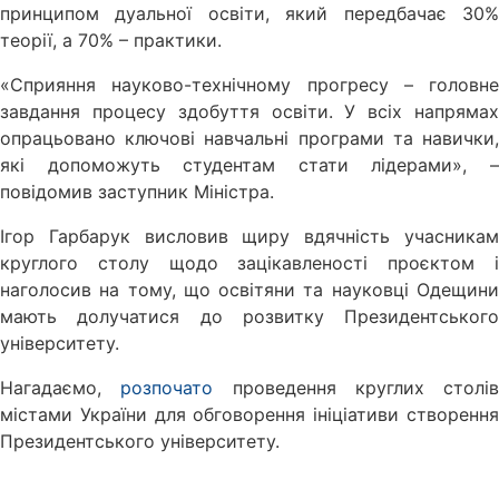
принципом дуальної освіти, який передбачає 30%
теорії, а 70% – практики.
«Сприяння науково-технічному прогресу – головне
завдання процесу здобуття освіти. У всіх напрямах
опрацьовано ключові навчальні програми та навички,
які допоможуть студентам стати лідерами», –
повідомив заступник Міністра.
Ігор Гарбарук висловив щиру вдячність учасникам
круглого столу щодо зацікавленості проєктом і
наголосив на тому, що освітяни та науковці Одещини
мають долучатися до розвитку Президентського
університету.
Нагадаємо,
розпочато
проведення круглих столів
містами України для обговорення ініціативи створення
Президентського університету.