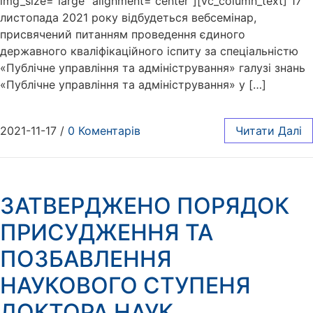
img_size=”large” alignment=”center”][vc_column_text] 17
листопада 2021 року відбудеться вебсемінар,
присвячений питанням проведення єдиного
державного кваліфікаційного іспиту за спеціальністю
«Публічне управління та адміністрування» галузі знань
«Публічне управління та адміністрування» у […]
2021-11-17
/
0 Коментарів
Читати Далі
ЗАТВЕРДЖЕНО ПОРЯДОК
ПРИСУДЖЕННЯ ТА
ПОЗБАВЛЕННЯ
НАУКОВОГО СТУПЕНЯ
ДОКТОРА НАУК