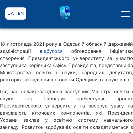
UA
EN
18 листопада 2021 року в Одеській обласній державній
адміністрації
відбулося
обговорення ініціатив
створення Президентського університету за участю
заступника керівника Офісу Президента, представників
Міністерства освіти і науки, народних депутатів,
ректорів закладів вищої освіти Одещини та науковців.
Під час онлайн-засідання заступник Міністра освіти і
науки Ігор Гарбарук презентував проєкт
Президентського університету та звернув увагу на
важливість ключових компонентів, які Президент
України заклав у освітню систему навчального
закладу. Розвиток здобувачів освіти складатиметься з