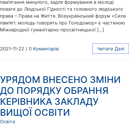
пам’ятання минулого, задля формування в молоді
поваги до Людської Гідності та головного людського
права – Права на Життя. Всеукраїнський форум «Сила
пам’яті: молодь говорить про Голодомор» є частиною
Міжнародної гуманітарно-просвітницької […]
2021-11-22
/
0 Коментарів
Читати Далі
УРЯДОМ ВНЕСЕНО ЗМІНИ
ДО ПОРЯДКУ ОБРАННЯ
КЕРІВНИКА ЗАКЛАДУ
ВИЩОЇ ОСВІТИ
Освіта