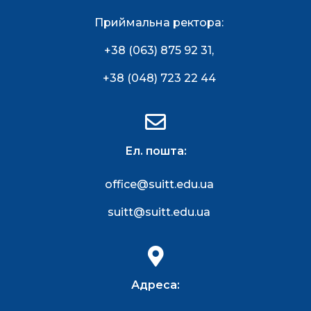
Приймальна ректора:
+38 (063) 875 92 31
,
+38 (048) 723 22 44
Ел. пошта:
office@suitt.edu.ua
suitt@suitt.edu.ua
Адреса: