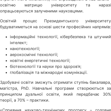
освітню матрицю університету та наразі
опрацьовуються залученими науковцями.
Освітній процес Президентського університету
будуватиметься на основі шести професійних напрямів:
інформаційні технології, кібербезпека та штучний
інтелект;
нанотехнології;
аерокосмічні технології;
новітні енергетичні технології;
біотехнології та науки про здоров’я;
глобалізація та міжнародні комунікації.
Здобувачі освіти зможуть отримати ступінь бакалавра,
магістра, PhD. Навчальні програми створюються за
принципом дуальної освіти, який передбачає 30%
теорії, а 70% – практики.
«Сприяння науково-технічному прогресу – головне