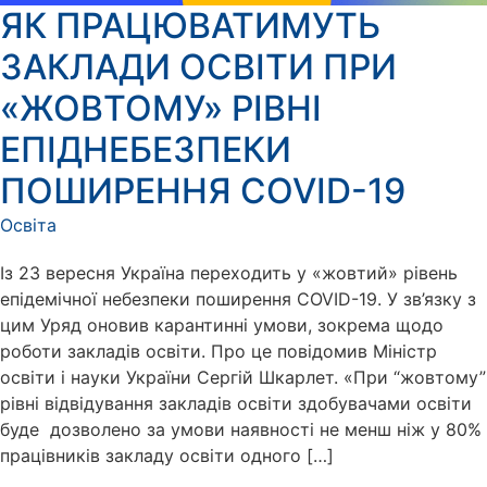
ЯК ПРАЦЮВАТИМУТЬ
ЗАКЛАДИ ОСВІТИ ПРИ
«ЖОВТОМУ» РІВНІ
ЕПІДНЕБЕЗПЕКИ
ПОШИРЕННЯ COVID-19
Освіта
Із 23 вересня Україна переходить у «жовтий» рівень
епідемічної небезпеки поширення COVID-19. У зв’язку з
цим Уряд оновив карантинні умови, зокрема щодо
роботи закладів освіти. Про це повідомив Міністр
освіти і науки України Сергій Шкарлет. «При “жовтому”
рівні відвідування закладів освіти здобувачами освіти
буде дозволено за умови наявності не менш ніж у 80%
працівників закладу освіти одного […]