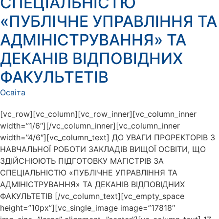
СПЕЦІАЛЬНІСТЮ
«ПУБЛІЧНЕ УПРАВЛІННЯ ТА
АДМІНІСТРУВАННЯ» ТА
ДЕКАНІВ ВІДПОВІДНИХ
ФАКУЛЬТЕТІВ
Освіта
[vc_row][vc_column][vc_row_inner][vc_column_inner
width=”1/6″][/vc_column_inner][vc_column_inner
width=”4/6″][vc_column_text] ДО УВАГИ ПРОРЕКТОРІВ З
НАВЧАЛЬНОЇ РОБОТИ ЗАКЛАДІВ ВИЩОЇ ОСВІТИ, ЩО
ЗДІЙСНЮЮТЬ ПІДГОТОВКУ МАГІСТРІВ ЗА
СПЕЦІАЛЬНІСТЮ «ПУБЛІЧНЕ УПРАВЛІННЯ ТА
АДМІНІСТРУВАННЯ» ТА ДЕКАНІВ ВІДПОВІДНИХ
ФАКУЛЬТЕТІВ [/vc_column_text][vc_empty_space
height=”10px”][vc_single_image image=”17818″