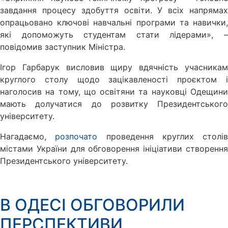
завдання процесу здобуття освіти. У всіх напрямах
опрацьовано ключові навчальні програми та навички,
які допоможуть студентам стати лідерами», –
повідомив заступник Міністра.
Ігор Гарбарук висловив щиру вдячність учасникам
круглого столу щодо зацікавленості проєктом і
наголосив на тому, що освітяни та науковці Одещини
мають долучатися до розвитку Президентського
університету.
Нагадаємо,
розпочато
проведення круглих столів
містами України для обговорення ініціативи створення
Президентського університету.
В ОДЕСІ ОБГОВОРИЛИ
ПЕРСПЕКТИВИ