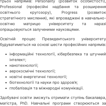
трьох напрямів: Personality (розвиток особистості),
Professional (професійні надбання та розширення
освітнього кругозору), Progress (розвиток
стратегічного мислення), які впроваджені в навчально-
освітню матрицю університету та наразі
опрацьовуються залученими науковцями.
Освітній процес Президентського університету
будуватиметься на основі шести професійних напрямів:
інформаційні технології, кібербезпека та штучний
інтелект;
нанотехнології;
аерокосмічні технології;
новітні енергетичні технології;
біотехнології та науки про здоров’я;
глобалізація та міжнародні комунікації.
Здобувачі освіти зможуть отримати ступінь бакалавра,
магістра, PhD. Навчальні програми створюються за