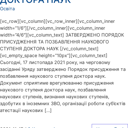
Освіта
[vc_row][vc_column][vc_row_inner][vc_column_inner
width=”1/6″][/vc_column_inner][vc_column_inner
width=”4/6″][vc_column_text] ЗАТВЕРДЖЕНО ПОРЯДОК
ПРИСУДЖЕННЯ ТА ПОЗБАВЛЕННЯ НАУКОВОГО
СТУПЕНЯ ДОКТОРА НАУК [/vc_column_text]
[vc_empty_space height=”10px”][vc_column_text]
Сьогодні, 17 листопада 2021 року, на черговому
засіданні Уряду затверджено Порядок присудження та
позбавлення наукового ступеня доктора наук.
Документ сприятиме врегулюванню присудження
наукового ступеня доктора наук, позбавлення
наукових ступенів, визнання наукових ступенів,
здобутих в іноземних ЗВО, організації роботи суб’єктів
атестації наукових […]